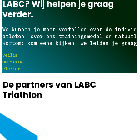
LABC? Wij helpen je graag
verder.
We kunnen je meer vertellen over de individu
atleten, over ons trainingsmodel en natuurli
Kortom: kom eens kijken, we leiden je graag 
Veilig
Duurzaam
Plezier
De partners van LABC
Triathlon