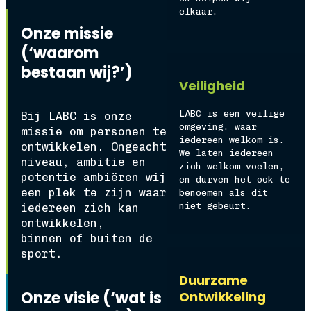
elkaar.
Onze missie
(‘waarom
bestaan wij?’)
Veiligheid
LABC is een veilige
Bij LABC is onze
omgeving, waar
missie om personen te
iedereen welkom is.
ontwikkelen. Ongeacht
We laten iedereen
niveau, ambitie en
zich welkom voelen,
potentie ambiëren wij
en durven het ook te
een plek te zijn waar
benoemen als dit
niet gebeurt.
iedereen zich kan
ontwikkelen,
binnen of buiten de
sport.
Duurzame
Onze visie (‘wat is
Ontwikkeling