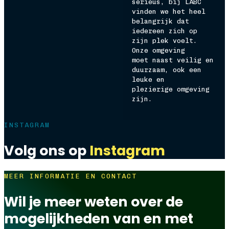
serieus, bij LABC
vinden we het heel
belangrijk dat
iedereen zich op
zijn plek voelt.
Onze omgeving
moet naast veilig en
duurzaam, ook een
leuke en
plezierige omgeving
zijn.
INSTAGRAM
Volg ons op
Instagram
MEER INFORMATIE EN CONTACT
Wil je meer weten over de
mogelijkheden van en met